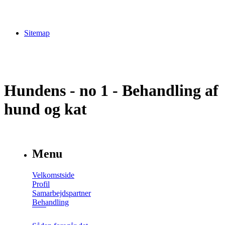
Sitemap
Hundens - no 1 - Behandling af
hund og kat
Menu
Velkomstside
Profil
Samarbejdspartner
Behandling